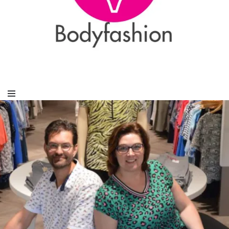
De meest veelzijdige lingeriespecialist van Nederland in cup AA t/m O!
Van Beek
Bodyfashion